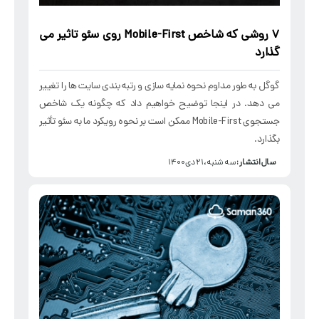
7 روشی که شاخص Mobile-First روی سئو تاثیر می
گذارد
گوگل به طور مداوم نحوه نمایه سازی و رتبه بندی سایت ها را تغییر
می دهد. در اینجا توضیح خواهیم داد که چگونه یک شاخص
جستجوی Mobile-First ممکن است بر نحوه رویکرد ما به سئو تأثیر
بگذارد.
سال انتشار :
سه شنبه، ۲۱ دی ۱۴۰۰