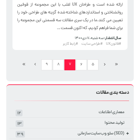
ارائه شده است و طراحان UX اغلب با این مجموعه از قوانین
روانشناختی و استانداردهای شناخته شده گزینه های طراحی خود را
تعیین می کنند.ما در یک سری مقالات سه قسمتی این مجموعه را
برای شما فراهم کردیم، که اکنون قسمت ...
سال انتشار :
سه شنبه، ۷ دی ۱۴۰۰
#قانون UX
#طراحی سایت
#رابط کاربر
۷
۹
۸
۶
۵
دسته بندی مقالات
معماری اطلاعات
۱۲
تولید محتوا
۱۳
(SEO) سئو وب سایت سازمانی
+
۳۹