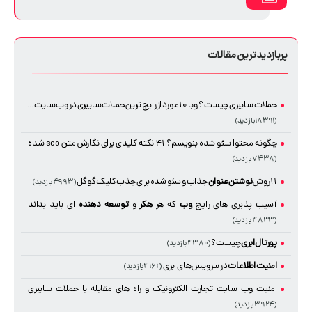
پربازدیدترین مقالات
حملات سایبری چیست ؟ و با 10 مورد از رایج ترین حملات سایبری در وب سایت ...
(۱۸۳۹۱ بازدید)
چگونه محتوا سئو شده بنویسم؟ 41 نکته کلیدی برای نگارش متن seo شده
(۷۴۳۸ بازدید)
11 روش
نوشتن عنوان
جذاب و سئو شده برای جذب کلیک گوگل
(۴۹۹۳ بازدید)
آسیب پذیری های رایج
وب
که هر
هکر
و
توسعه دهنده
ای باید بداند
(۴۸۳۳ بازدید)
پورتال ابری
چیست؟
(۴۳۸۰ بازدید)
امنیت
اطلاعات
در سرویس های ابری
(۴۱۶۲ بازدید)
امنیت وب سایت تجارت الکترونیک و راه های مقابله با حملات سایبری
(۳۹۲۴ بازدید)