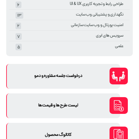
طراحی رابط و تجربه کاربری UI & UX
۶
نگهداری و پشتیبانی وب سایت
۱۳
امنیت پورتال و وب سایت سازمانی
۲
سرویس های ابری
۷
علمی
۵
درخواست جلسه مشاوره و دمو
لیست طرح ها و قیمت ها
کاتالوگ محصول