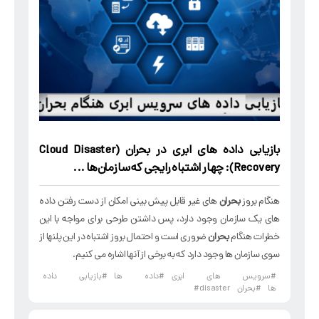
بازیابی
داده های ابری در
بحران
(Cloud Disaster
Recovery): چهار اشتباه رایجی که سازمان‌ها ...
هنگام بروز
بحران
های غیر قابل پیش بینی امکان از دست رفتن داده
های یک سازمان وجود دارد، پس داشتن طرحی برای مواجه با این
خطرات هنگام
بحران
ضروری است و احتمال بروز اشتباه در این پلنها از
سوی سازمان ها وجود دارد که به برخی از آنها اشاره می کنیم.
#سرویس های ابری
#داده ها
#بازیابی داده
ها
#بحران
#disaster