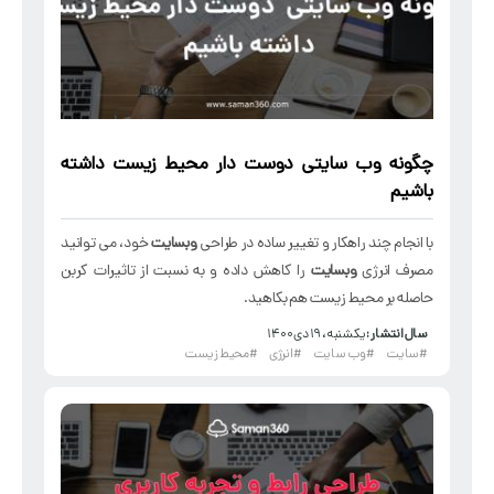
چگونه وب سایتی دوست دار محیط زیست داشته
باشیم
با انجام چند راهکار و تغییر ساده در طراحی
وبسایت
خود، می توانید
مصرف انرژی
وبسایت
را کاهش داده و به نسبت از تاثیرات کربن
حاصله بر محیط زیست هم بکاهید.
سال انتشار :
یکشنبه، ۱۹ دی ۱۴۰۰
#سایت
#وب سایت
#انرژی
#محیط زیست