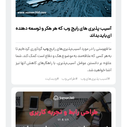
آسیب پذیری های رایج
وب
که هر
هکر
و
توسعه دهنده
ای باید بداند
ما فهرستی را در مورد آسیب‌پذیری‌های رایج
وب
گردآوری کرده‌ایم تا
به هر کسی که علاقه‌مند به موضوع هک و دفاع است کمک کند. شما
علاوه بر دانستن عوامل آسیب‌پذیری‌، با راهکارهای کاهش آنها نیز
آشنا خواهید شد.
#آسیب پذیری های وب
#طراحی وب
#وبسایت