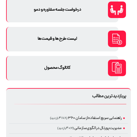
درخواست جلسه مشاوره و دمو
لیست طرح ها و قیمت ها
کاتالوگ محصول
پربازدیدترین مطالب
راهنمایی سریع استفاده از سامان 360
(۴۱۷۸ بازدید)
مدیریت پورتال در الگوی سازمانی
(۴۰۶۱ بازدید)