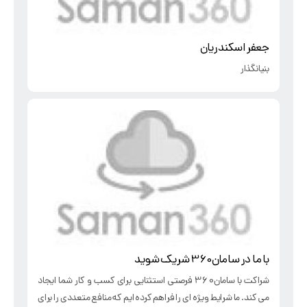
جعفر اسکندریان
بنیانگذار
با ما در سامان360 شریک شوید
شراکت با سامان360 فرصتی استثنایی برای کسب و کار شما ایجاد
می کند. ما شرایط ویژه ای را فراهم کرده ایم که منافع متعددی را برای