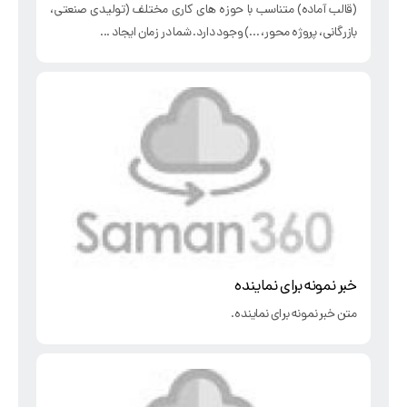
(قالب آماده) متناسب با حوزه های کاری مختلف (تولیدی صنعتی،
بازرگانی، پروژه محور، ...) وجود دارد. شما در زمان ایجاد ...
خبر نمونه برای نماینده
متن خبر نمونه برای نماینده.