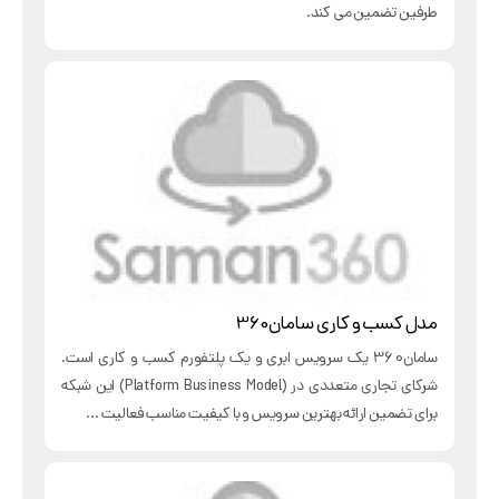
طرفین تضمین می کند.
مدل کسب و کاری سامان360
سامان360 یک سرویس ابری و یک پلتفورم کسب و کاری است.
شرکای تجاری متعددی در (Platform Business Model) این شبکه
برای تضمین ارائه بهترین سرویس و با کیفیت مناسب فعالیت ...