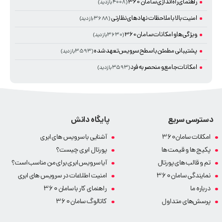
راهنمای راه‌اندازی سامان 360
(۴۰۰۸ بازدید)
امنیت بالا با ملاحظات نهادهای نظارتی
(۳۶۸۸ بازدید)
ویژگی‌ها و امکانات سامان360
(۳۶۳۰ بازدید)
پشتیبانی مطمئن با سطح سرویس تعهد شده
(۳۵۹۳ بازدید)
امکانات جامع و منحصر به فرد
(۳۵۹۳ بازدید)
دسترسی سریع
پایگاه دانش
امکانات سامان360
آشنایی با سرویس های ابری
پکیج ها و قیمت ها
پورتال ابری چیست؟
تم و قالب های پورتال
آیا سرویس ابری برای من مناسب است؟
نمایندگی سامان 360
امنیت اطلاعات در سرویس های ابری
درباره ما
راهنمای کار با سامان 360
پرسش‌های متداول
کاتالوگ سامان 360