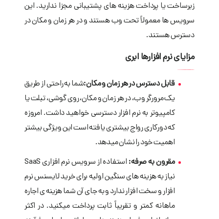
زیرساخت یا پرداخت هزینه­ های پشتیبانی مجزا ندارید. این
سرویس ها معمولاً تحت وب هستند و در هر زمان و مکان در
دسترس هستند.
مزایای نرم ­افزارها ابری
قابل دسترس در هر زمان و مکان:
شما به راحتی از طریق
یک مرورگر وب، در هر زمان و مکان، روی گوشی، تبلت یا
کامپیوتر به نرم افزار دسترسی خواهید داشت. امروزه
که دورکاری رواج بیشتری یافته است این ویژگی بیشتر
اهمیت خود را نشان می­دهد.
مقرون به صرفه:
استفاده از سرویس نرم ­افزاری
SaaS
نیاز به هزینه­ های سنگین اولیه برای خرید لایسنس نرم
افزار و سخت افزار ندارد و به جای آن شما هزینه ­ی اجاره
ماهانه کمتر و تقریباً ثابت پرداخت می­کنید. در اکثر