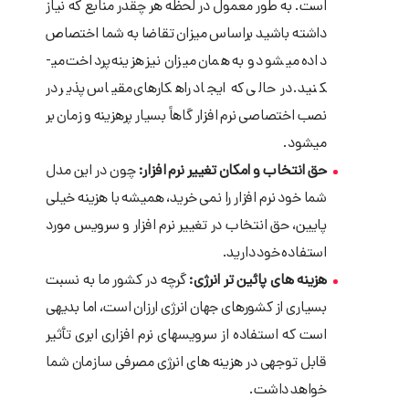
است. به طور معمول در لحظه هر چقدر منابع که نیاز
داشته باشید براساس میزان تقاضا به شما اختصاص
داده می­شود و به همان میزان نیز هزینه پرداخت می­
کنید. در حالی که ایجاد راهکارهای مقیاس پذیر در
نصب اختصاصی نرم ­افزار گاهاً بسیار پرهزینه و زمان بر
می­شود.
حق انتخاب و امکان تغییر نرم ­افزار:
چون در این مدل
شما خود نرم ­افزار را نمی­ خرید، همیشه با هزینه خیلی
پایین، حق انتخاب در تغییر نرم افزار و سرویس مورد
استفاده خود دارید.
هزینه­ های پائین تر انرژی:
گرچه در کشور ما به نسبت
بسیاری از کشورهای جهان انرژی ارزان است، اما بدیهی
است که استفاده از سرویسهای نرم­ افزاری ابری تأثیر
قابل توجهی در هزینه­ های انرژی مصرفی سازمان شما
خواهد داشت.