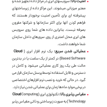
امنیت بالا:
سرویسهای ابری در مراکز داده تجهیز شده و
معتبر میزبانی می­شوند. این مراکز داده از زیرساختهای
پیشرفته­ ای برای تأمین امنیت برخوردار هستند که
فراهم کردن آنها برای اکثر سازمانها و شرکتها مقرون
بصرفه نیست. بنابراین داده­ های شما روی سرویس
های ابری محل امن­تری از روی سرورهای داخل سازمان
شما خواهند داشت.
عملیاتی شدن سریع:
یک نرم­ افزار ابری (
-
Cloud
Based Software
) در کمتر از یک ساعت یا در بدترین
حالت طی یک روز کاری عملیاتی می­شود و کامل در
دسترس و قابل استفاده توسط پرسنل سازمان قرار می
گیرد. در حالی که خرید و نصب نرم­ افزارهای اختصاصی
در برخی موارد ماه ها زمان برای عملیاتی شدن نیاز دارد.
مقیاس پذیری بالا:
تکنولوژی ابری (
Computing
Cloud
Technology
) به صورت زیرساختی و ذاتی مقیاس پذیر