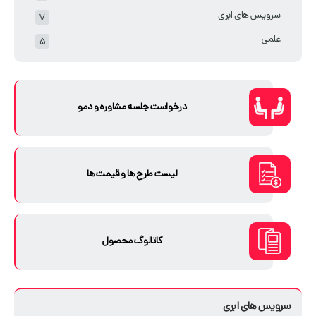
سرویس های ابری
۷
علمی
۵
درخواست جلسه مشاوره و دمو
لیست طرح ها و قیمت ها
کاتالوگ محصول
سرویس های ابری