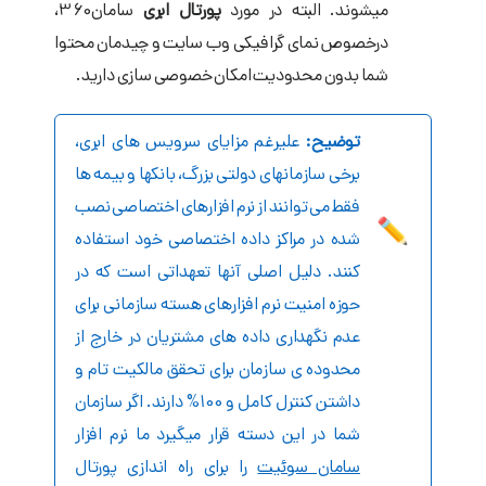
می­شوند. البته در مورد
پورتال ابری
سامان360،
درخصوص نمای گرافیکی وب سایت و چیدمان محتوا
شما بدون محدودیت امکان خصوصی سازی دارید.
توضیح:
علیرغم مزایای سرویس های ابری،
برخی سازمانهای دولتی بزرگ، بانکها و بیمه ­ها
فقط می ­توانند از نرم ­افزارهای اختصاصی نصب
شده در مراکز داده اختصاصی خود استفاده
کنند. دلیل اصلی آنها تعهداتی است که در
حوزه امنیت نرم افزارهای هسته سازمانی برای
عدم نگهداری داده ­های مشتریان در خارج از
محدوده­ ی سازمان برای تحقق مالکیت تام و
داشتن کنترل کامل و 100% دارند. اگر سازمان
شما در این دسته قرار می­گیرد ما نرم ­افزار
سامان سوئیت
را برای راه­ اندازی پورتال