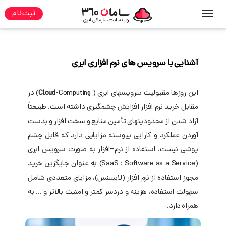
ثبت نام
صفحه نخست
مقالات
سرویس های ابری
آشنایی با سرویس های نرم افزاری ابری
این روزها مقبولیت سرویسهای ابری (
Cloud
-Computing) در
مقابل خرید نرم افزار افزایش چشمگیری داشته است. طبیعتاً
آزاد شدن از محدودیتهای تأمین منابع و سخت افزار و بدست
آوردن عملکرد و کارایی پیوسته مزایایی دارد که قابل چشم
پوشی نیست. استفاده از نرم¬افزار به صورت سرویس ابری
(SaaS : Software as a Service) به عنوان جایگزین خرید
مجوز استفاده از نرم افزار (لایسنس)، مزایای متعددی شامل
سهولت استفاده، هزینه و دردسر کمتر و امنیت بالاتر و ... به
همراه دارد.