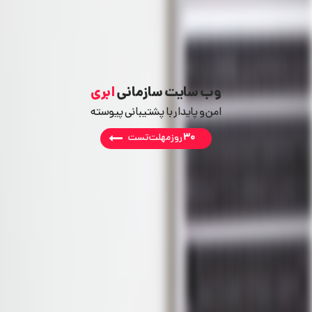
وب سایت سازمانی
ابری
امن و پایدار با پشتیبانی پیوسته
30
روز مهلت تست