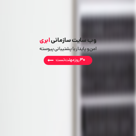
وب سایت سازمانی
ابری
امن و پایدار با پشتیبانی پیوسته
30
روز مهلت تست