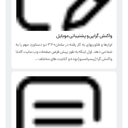
واکنش گرایی و پشتیبانی موبایل
ابزارها و فناوریهای به کار رفته در سامان360 دو دستاورد مهم را به
شما می دهد. اول اینکه به طور پیش فرض صفحات وب سایت کاملا
واکنش گرا (ریسپانسیو) بوده و کلاینت های مختلف ...