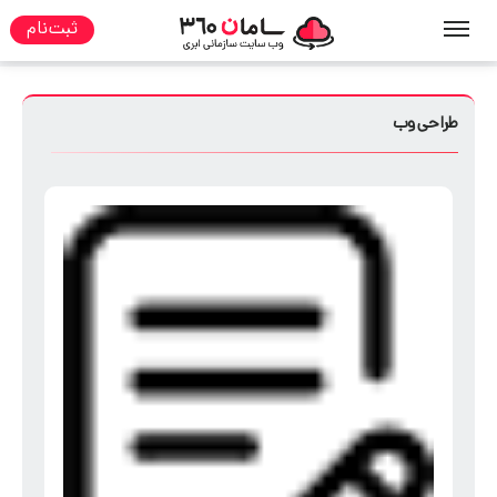
ثبت نام
صفحه نخست
مطالب
طراحی وب
طراحی وب