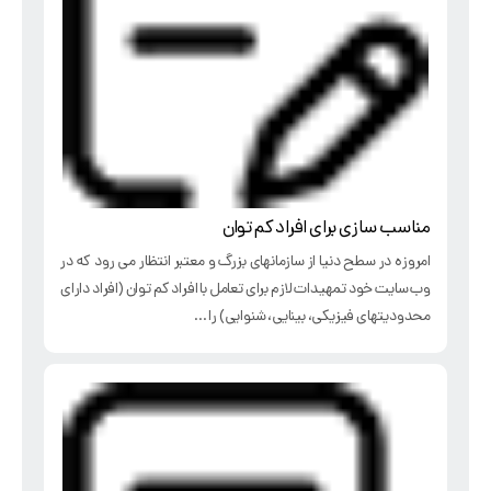
مناسب سازی برای افراد کم توان
امروزه در سطح دنیا از سازمانهای بزرگ و معتبر انتظار می رود که در
وب سایت خود تمهیدات لازم برای تعامل با افراد کم توان (افراد دارای
محدودیتهای فیزیکی، بینایی، شنوایی) را ...