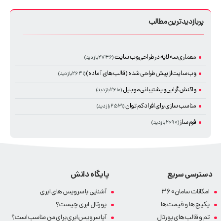
پربازدیدترین مطالب
معماری سه لایه در طراحی وب سایت
(۲۷۴۶ بازدید)
وب سایت از پیش طراحی شده (قالب های آماده)
(۲۶۴۱ بازدید)
واکنش گرایی و پشتیبانی موبایل
(۲۶۱۰ بازدید)
مناسب سازی برای افراد کم توان
(۲۵۳۱ بازدید)
فرم ساز
(۲۰۹۰ بازدید)
دسترسی سریع
پایگاه دانش
امکانات سامان360
آشنایی با سرویس های ابری
پکیج ها و قیمت ها
پورتال ابری چیست؟
تم و قالب های پورتال
آیا سرویس ابری برای من مناسب است؟