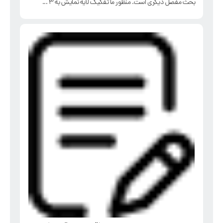
بحث مفصل دیگری است. منظور ما تفکیک لایه نمایش به 3 ...