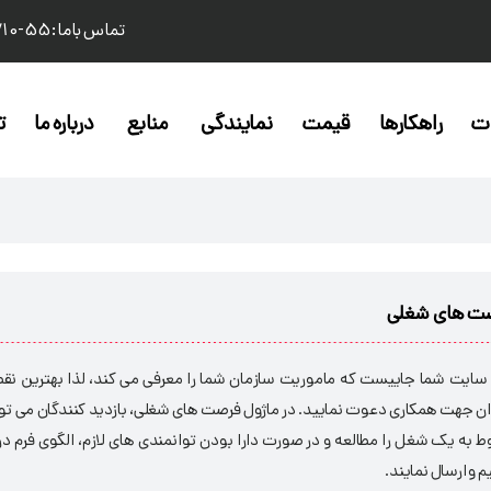
تماس باما: 55-710-910 021
ات
راهکارها
قیمت
نمایندگی
منابع
درباره ما
ت
ت های شغلی
ایت شما جاییست که ماموریت سازمان شما را معرفی می کند، لذا بهترین نقطه
ن جهت همکاری دعوت نمایید. در ماژول فرصت های شغلی، بازدید کنندگان می توا
ط به یک شغل را مطالعه و در صورت دارا بودن توانمندی های لازم، الگوی فرم 
م و ارسال نمایند.