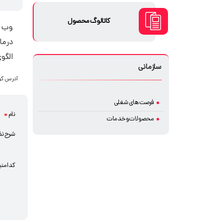
کاتالوگ محصول
وب س
در ما
الگوی
سازمانی
آدرس کو
فرصت های شغلی
نام
*
محصولات و خدمات
شرح نظ
کد امنی