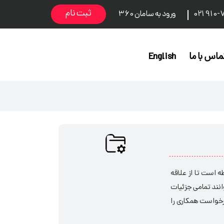
ثبت نام
ورود به سامان 360
ماس با ما
English
 است تا از علاقه
نند تمامی جزئیات
درخواست همکاری را