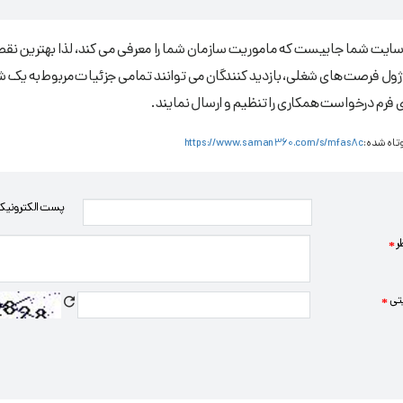
ایت شما جاییست که ماموریت سازمان شما را معرفی می کند، لذا بهترین نقط
ژول فرصت های شغلی، بازدید کنندگان می توانند تمامی جزئیات مربوط به یک شغل
 فرم درخواست همکاری را تنظیم و ارسال نمایند.
تاه شده:
https://www.saman360.com/s/mfas8c
پست الکترونی
ر
*
تی
*