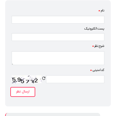
نام
*
پست الکترونیک
شرح نظر
*
کد امنیتی
*