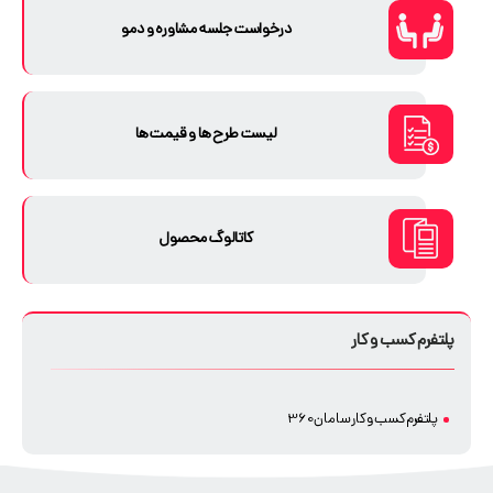
درخواست جلسه مشاوره و دمو
لیست طرح ها و قیمت ها
کاتالوگ محصول
پلتفرم کسب و کار
پلتفرم کسب و کار سامان360