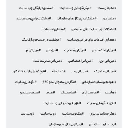
#محیط زیست
#مرکز نگهداری وب سایت
#مشاوره رایگان وب سایت
#مشتریان
#مشکلات پورتال های سازمانی
#مشکلات رایج وب سایت
#مشکلات وب سایت های سازمانی
#معماری اطلاعات
#معماری اطلاعات برای طراحی وبسایت
#موفقیت در جستجوی ارگانیک
#میزبان اختصاصی
#میزبان وبسایت
#میزبانی
#میزبانی ابر
#میزبانی ابری
#میزبانی اختصاصی
#میزبانی مدیریت شده
#میزبانی مشترک
#میزبانی وب
#نام دامنه
#نرخ تبدیل بازدید کنندگان
#نفوذ به وبسایت سازمانی
#نگارش محتوای سئو SEO
#نگهداری سایت
#هاست
#هاست ابری
#هاستینگ
#هدف
#هدف جستجو
#هزینه نگهداری سایت
#هزینه‌ی جابجایی وب سایت
#هکر حملات سایبری
#هک وب سایت
#وب سایت
#وبسایت
#وب سایت سازمانی
#وبینار پورتال های سازمان