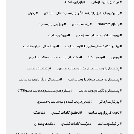
#انیت پورتال سازمانی
#بازیابی داده ها
#بالا بردن نرخ تبدیل بازدیدکنندگان وب سایت های سازمانی
#بحران
#بد افزار Malware
#برند سازمانی
#بروزآوری وب سایت
#بهبود عملکرد وب سایت سازمانی
#بهبود وبسایت
#بهترین تکنیک های سئوی SEO وب سایت
#بهینه سازی عنوان مقالات
#بورس
#بورس_کالا
#پشتیبانی از وب سایت حملات سایبری
#پشتیبانی از وب سایت در مقابل حملات سایبری
#پشتیبانی سایت
#پشتیبانی و امنیت میزبانی از وب سایت
#پشتیبانی و نگه داری وب سایت
#پشتیبانی و نگهداری وب سایت
#پلتفرم‌های سیستم مدیریت محتوا CMS
#پورتال سازمانی
#تبدیل بازدید کننده وب سایت به مشتری
#تجربه کاربر از وب سایت
#تحقیق کلمات کلیدی
#ترافیک
#ترافیک وبسایت
#ترکیب کلمات کلیدی
#تگ های عنوان