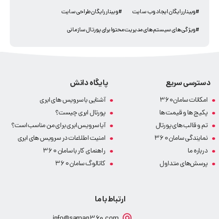
#وبینار رایگان ایجاد وب سایت
#وبینار رایگان طراحی سایت
#ویژگی های سیستم های مدیریت محتوا برای پورتال سازمانی
دسترسی سریع
پایگاه دانش
امکانات سامان360
آشنایی با سرویس های ابری
پکیج ها و قیمت ها
پورتال ابری چیست؟
تم و قالب های پورتال
آیا سرویس ابری برای من مناسب است؟
نمایندگی سامان 360
امنیت اطلاعات در سرویس های ابری
درباره ما
راهنمای کار با سامان 360
پرسش‌های متداول
کاتالوگ سامان 360
ارتباط با ما
info@saman360.com