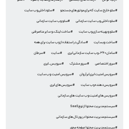
#رتبه گوگل
#رسانه های اجتماعی
#رهکارهای مقابله با نفوذ
#سئو
#سئو خارج سایت که برای موتورهای جستجو
#سئو داخلی وب سایت
#سئو داخلی وب سایت سازمانی
#سئو وب سایت سازمانی
#سئو و بهینه سازی وب سایت
#ساخت لینک، و سایر عناصر فنی
#ساخت وبسایت
#سادگی در استفاده از وب سایت برای همه
#سامان 360، وب سایت سازمانی ابری
#سایت
#سرطان
#سرور اختصاصی
#سرور مشترک
#سرویس_ابری
#سرویس امنیت ابری ابر آروان
#سرویس امنیت وب سایت
#سرویس دهنده وب سایت
#سرویس های ابری
#سرویس های امنیت وب سایت های سازمانی
#سیستم مدیریت محتوا از نوع SaaS
#سیستم مدیریت محتوا در پورتال های سازمانی
#سیستم مدیریت محتوا صفحه محور