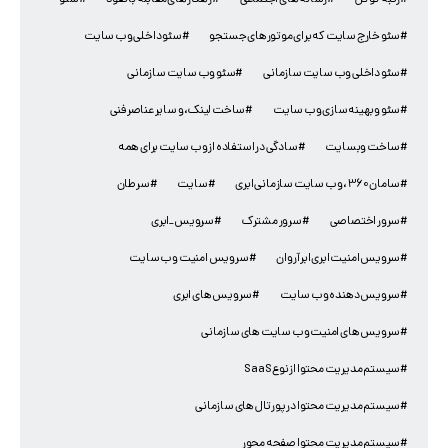
#رتبه گوگل
#رسانه های اجتماعی
#رهکارهای مقابله با نفوذ
#سئو
#سئو خارج سایت که برای موتورهای جستجو
#سئو داخلی وب سایت
#سئو داخلی وب سایت سازمانی
#سئو وب سایت سازمانی
#سئو و بهینه سازی وب سایت
#ساخت لینک، و سایر عناصر فنی
#ساخت وبسایت
#سادگی در استفاده از وب سایت برای همه
#سامان 360، وب سایت سازمانی ابری
#سایت
#سرطان
#سرور اختصاصی
#سرور مشترک
#سرویس_ابری
#سرویس امنیت ابری ابر آروان
#سرویس امنیت وب سایت
#سرویس دهنده وب سایت
#سرویس های ابری
#سرویس های امنیت وب سایت های سازمانی
#سیستم مدیریت محتوا از نوع SaaS
#سیستم مدیریت محتوا در پورتال های سازمانی
#سیستم مدیریت محتوا صفحه محور