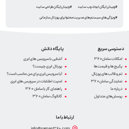
#وبینار رایگان ایجاد وب سایت
#وبینار رایگان طراحی سایت
#ویژگی های سیستم های مدیریت محتوا برای پورتال سازمانی
دسترسی سریع
پایگاه دانش
امکانات سامان360
آشنایی با سرویس های ابری
پکیج ها و قیمت ها
پورتال ابری چیست؟
تم و قالب های پورتال
آیا سرویس ابری برای من مناسب است؟
نمایندگی سامان 360
امنیت اطلاعات در سرویس های ابری
درباره ما
راهنمای کار با سامان 360
پرسش‌های متداول
کاتالوگ سامان 360
ارتباط با ما
info@saman360.com