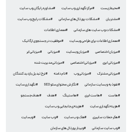
#محیط زیست
#مرکز نگهداری وب سایت
#مشاوره رایگان وب سایت
#مشتریان
#مشکلات پورتال های سازمانی
#مشکلات رایج وب سایت
#مشکلات وب سایت های سازمانی
#معماری اطلاعات
#معماری اطلاعات برای طراحی وبسایت
#موفقیت در جستجوی ارگانیک
#میزبان اختصاصی
#میزبان وبسایت
#میزبانی
#میزبانی ابر
#میزبانی ابری
#میزبانی اختصاصی
#میزبانی مدیریت شده
#میزبانی مشترک
#میزبانی وب
#نام دامنه
#نرخ تبدیل بازدید کنندگان
#نفوذ به وبسایت سازمانی
#نگارش محتوای سئو SEO
#نگهداری سایت
#هاست
#هاست ابری
#هاستینگ
#هدف
#هدف جستجو
#هزینه نگهداری سایت
#هزینه‌ی جابجایی وب سایت
#هکر حملات سایبری
#هک وب سایت
#وب سایت
#وبسایت
#وب سایت سازمانی
#وبینار پورتال های سازمان