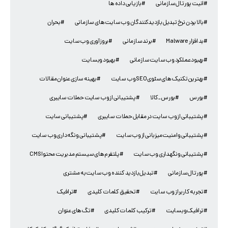
#انیت پورتال سازمانی
#بازیابی داده ها
#بالا بردن نرخ تبدیل بازدیدکنندگان وب سایت های سازمانی
#بحران
#بد افزار Malware
#برند سازمانی
#بروزآوری وب سایت
#بهبود عملکرد وب سایت سازمانی
#بهبود وبسایت
#بهترین تکنیک های سئوی SEO وب سایت
#بهینه سازی عنوان مقالات
#بورس
#بورس_کالا
#پشتیبانی از وب سایت حملات سایبری
#پشتیبانی از وب سایت در مقابل حملات سایبری
#پشتیبانی سایت
#پشتیبانی و امنیت میزبانی از وب سایت
#پشتیبانی و نگه داری وب سایت
#پشتیبانی و نگهداری وب سایت
#پلتفرم‌های سیستم مدیریت محتوا CMS
#پورتال سازمانی
#تبدیل بازدید کننده وب سایت به مشتری
#تجربه کاربر از وب سایت
#تحقیق کلمات کلیدی
#ترافیک
#ترافیک وبسایت
#ترکیب کلمات کلیدی
#تگ های عنوان